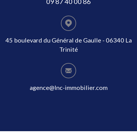
09 87 40 00 86
45 boulevard du Général de Gaulle - 06340 La
Trinité
agence@lnc-immobilier.com