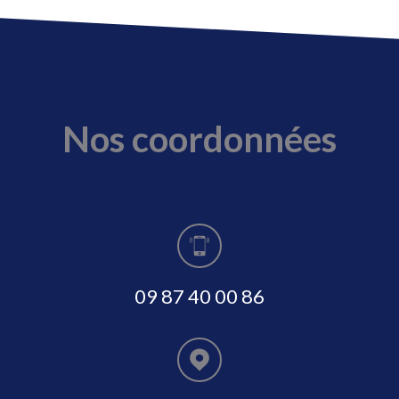
Nos coordonnées
09 87 40 00 86