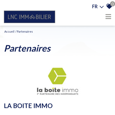
0
FR
Accueil
Partenaires
partenaires
LA BOITE IMMO